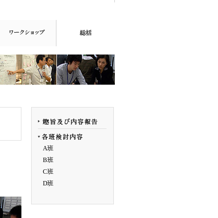
A班
B班
C班
D班