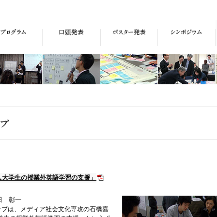
人大学生の授業外英語学習の支援」
田 彰一
プは、メディア社会文化専攻の石橋嘉