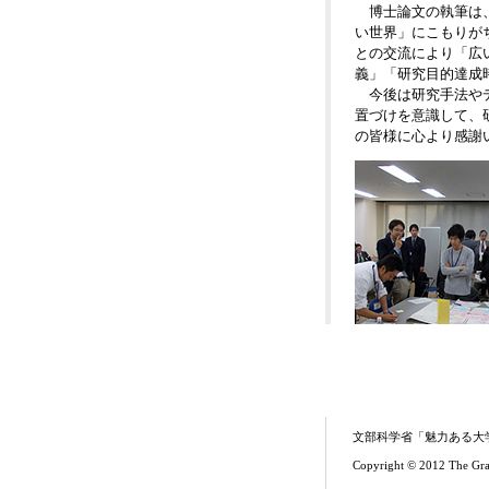
博士論文の執筆は、
い世界」にこもりが
との交流により「広
義」「研究目的達成
今後は研究手法やデ
置づけを意識して、
の皆様に心より感謝
文部科学省「魅力ある大
Copyright © 2012 The Grad